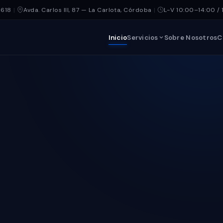
 618
|
Avda. Carlos III, 87 — La Carlota, Córdoba
|
L-V 10:00–14:00 / 
Inicio
Servicios
Sobre Nosotros
C