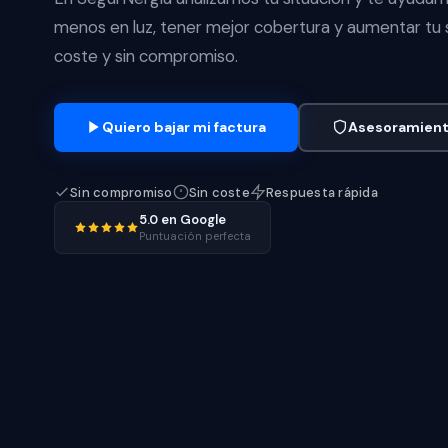
menos en luz, tener mejor cobertura y aumentar tu 
coste y sin compromiso.
Quiero bajar mi factura
Asesoramient
Sin compromiso
Sin coste
Respuesta rápida
5.0 en Google
Puntuación perfecta