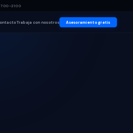
17:00–21:00
ontacto
Trabaja con nosotros
Asesoramiento gratis